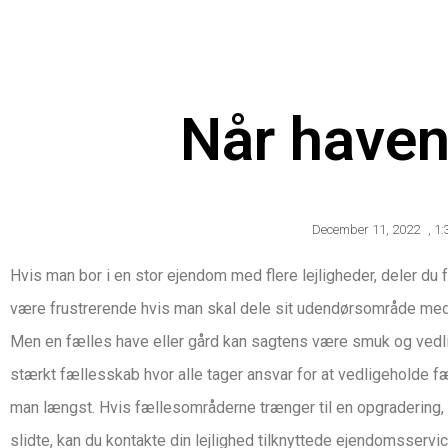
Når haven
December 11, 2022
,
1:
Hvis man bor i en stor ejendom med flere lejligheder, deler du 
være frustrerende hvis man skal dele sit udendørsområde med 
Men en fælles have eller gård kan sagtens være smuk og vedlige
stærkt fællesskab hvor alle tager ansvar for at vedligehold
man længst. Hvis fællesområderne trænger til en opgradering, 
slidte, kan du kontakte din lejlighed tilknyttede ejendomsservi