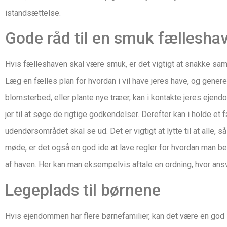
istandsættelse.
Gode råd til en smuk fællesha
Hvis fælleshaven skal være smuk, er det vigtigt at snakke s
Læg en fælles plan for hvordan i vil have jeres have, og gener
blomsterbed, eller plante nye træer, kan i kontakte jeres eje
jer til at søge de rigtige godkendelser. Derefter kan i holde e
udendørsområdet skal se ud. Det er vigtigt at lytte til at alle, s
møde, er det også en god ide at lave regler for hvordan man b
af haven. Her kan man eksempelvis aftale en ordning, hvor ansva
Legeplads til børnene
Hvis ejendommen har flere børnefamilier, kan det være en god 